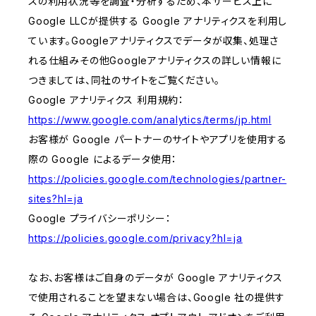
スの利用状況等を調査・分析するため、本サービス上に
Google LLCが提供する Google アナリティクスを利用し
ています。Googleアナリティクスでデータが収集、処理さ
れる仕組みその他Googleアナリティクスの詳しい情報に
つきましては、同社のサイトをご覧ください。
Google アナリティクス 利用規約：
https://www.google.com/analytics/terms/jp.html
お客様が Google パートナーのサイトやアプリを使用する
際の Google によるデータ使用：
https://policies.google.com/technologies/partner-
sites?hl=ja
Google プライバシーポリシー：
https://policies.google.com/privacy?hl=ja
なお、お客様はご自身のデータが Google アナリティクス
で使用されることを望まない場合は、Google 社の提供す